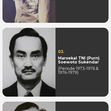
03.
Marsekal TNI (Purn)
Soewoto Sukendar
(Periode 1973-1976 &
1976-1979)